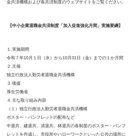
金共済機構および各共済制度のウェブサイトをご覧ください。
【中小企業退職金共済制度「加入促進強化月間」実施要綱】
１.実施期間
令和７年10月１日（水）から10月31日（金）までの１か月間
２.主催
独立行政法人勤労者退職金共済機構
３.後援
厚生労働省
４.主な取り組み内容
（１）独立行政法人勤労者退職金共済機構
ポスター・パンフレットの配布など
中退共、建退共、清退共、林退共の各制度のポスター・パンフ
レットを作成し、市役所やハローワークといった公共の場所に