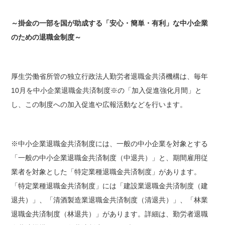
～掛金の一部を国が助成する「安心・簡単・有利」な中小企業
のための退職金制度～
厚生労働省所管の独立行政法人勤労者退職金共済機構は、毎年
10月を中小企業退職金共済制度
※
の「加入促進強化月間」と
し、この制度への加入促進や広報活動などを行います。
※中小企業退職金共済制度には、一般の中小企業を対象とする
「一般の中小企業退職金共済制度（中退共）」と、期間雇用従
業者を対象とした「特定業種退職金共済制度」があります。
「特定業種退職金共済制度」には「建設業退職金共済制度（建
退共）」、「清酒製造業退職金共済制度（清退共）」、「林業
退職金共済制度（林退共）」があります。詳細は、勤労者退職