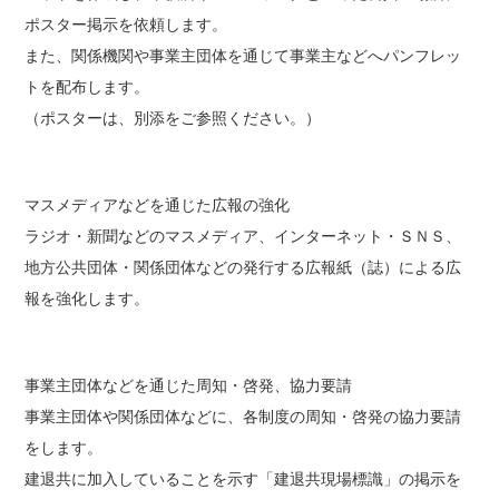
ポスター掲示を依頼します。
また、関係機関や事業主団体を通じて事業主などへパンフレッ
トを配布します。
（ポスターは、別添をご参照ください。）
マスメディアなどを通じた広報の強化
ラジオ・新聞などのマスメディア、インターネット・ＳＮＳ、
地方公共団体・関係団体などの発行する広報紙（誌）による広
報を強化します。
事業主団体などを通じた周知・啓発、協力要請
事業主団体や関係団体などに、各制度の周知・啓発の協力要請
をします。
建退共に加入していることを示す「建退共現場標識」の掲示を