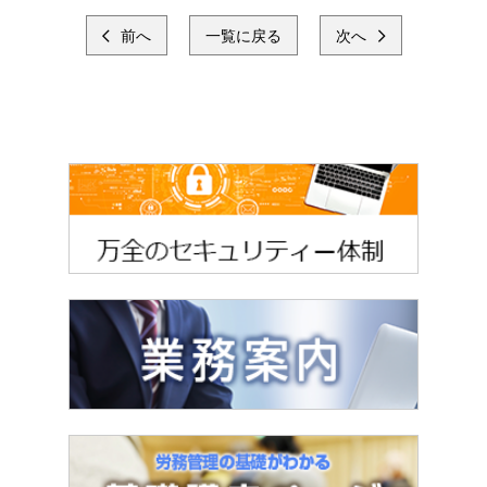
前へ
一覧に戻る
次へ