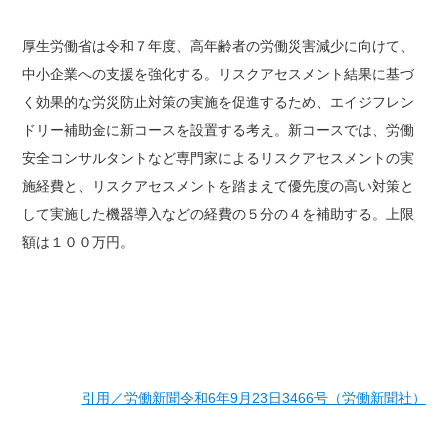
厚生労働省は令和７年度、高年齢者の労働災害減少に向けて、
中小企業への支援を強化する。リスクアセスメント結果に基づ
く効果的な労災防止対策の実施を促進するため、エイジフレン
ドリー補助金に新コースを設置する考え。新コースでは、労働
安全コンサルタントなど専門家によるリスクアセスメントの実
施経費と、リスクアセスメントを踏まえて優先度の高い対策と
して実施した機器導入などの経費の５分の４を補助する。上限
額は１００万円。
引用／労働新聞令和6年9月23日3466号（労働新聞社）