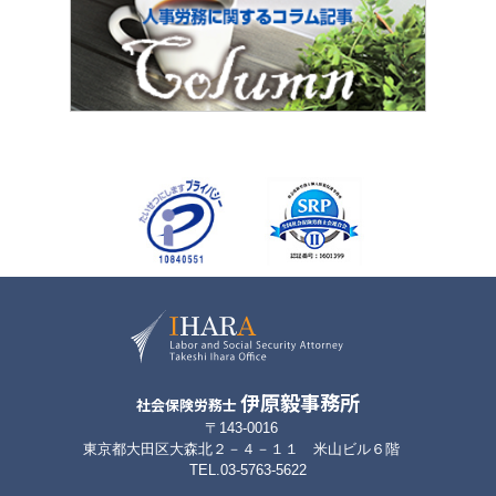
伊原毅事務所
社会保険労務士
〒143-0016
東京都大田区大森北２－４－１１ 米山ビル６階
TEL.03-5763-5622