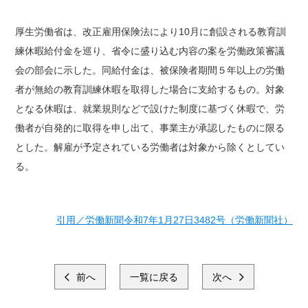
厚生労働省は、改正雇用保険法により10月に創設される教育訓
練休暇給付金を巡り、省令に盛り込む内容の案を労働政策審議
会の部会に示した。同給付金は、被保険者期間５年以上の労働
者が無給の教育訓練休暇を取得した場合に支給するもの。対象
となる休暇は、就業規則などで設けた制度に基づく休暇で、労
働者が自発的に取得を申し出て、事業主が承認したものに限る
とした。解雇が予定されている労働者は対象から除くとしてい
る。
引用／労働新聞令和7年1月27日3482号（労働新聞社）
前へ
一覧に戻る
次へ